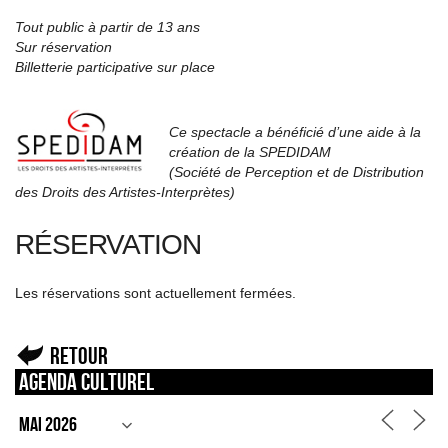
Tout public à partir de 13 ans
Sur réservation
Billetterie participative sur place
Ce spectacle a bénéficié d’une aide à la
création de la SPEDIDAM
(Société de Perception et de Distribution
des Droits des Artistes-Interprètes)
RÉSERVATION
Les réservations sont actuellement fermées.
Retour
Agenda culturel