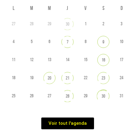
L
M
M
J
V
S
D
27
28
29
1
2
3
30
4
5
6
8
10
7
9
11
12
13
14
15
17
16
18
19
22
24
20
21
23
25
26
27
29
31
28
30
Voir tout l'agenda