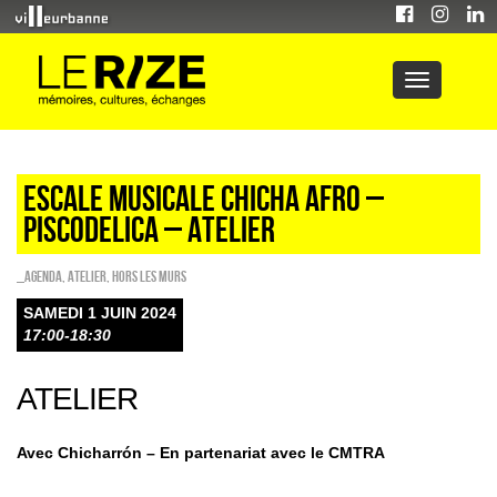
ESCALE MUSICALE CHICHA AFRO –
PISCODELICA – ATELIER
_Agenda
,
Atelier
,
HORS LES MURS
SAMEDI 1 JUIN 2024
17:00-18:30
ATELIER
Avec Chicharrón – En partenariat avec le CMTRA