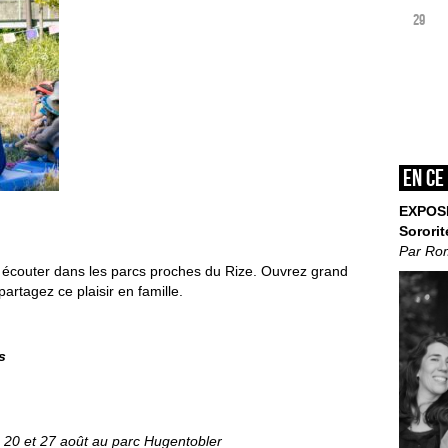
29
En ce
EXPOS
Sororit
Par Ro
à écouter dans les parcs proches du Rize. Ouvrez grand
partagez ce plaisir en famille.
s
20 et 27 août au parc Hugentobler