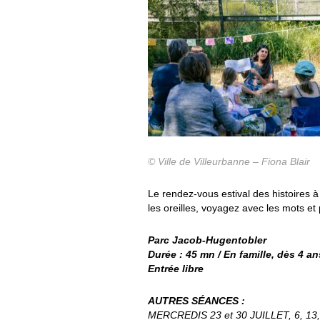
© Ville de Villeurbanne – Fiona Blair
Le rendez-vous estival des histoires 
les oreilles, voyagez avec les mots et 
Parc Jacob-Hugentobler
Durée : 45 mn / En famille, dès 4 an
Entrée libre
AUTRES SÉANCES :
MERCREDIS 23 et 30 JUILLET, 6, 13, 