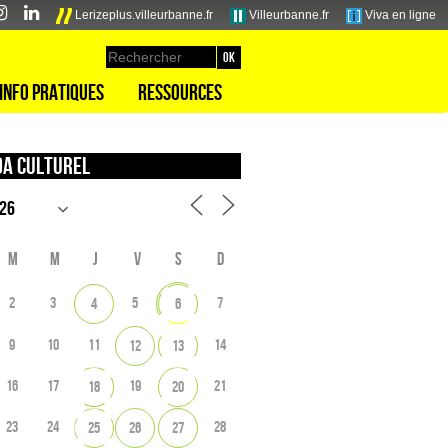
Lerizeplus.villeurbanne.fr
Villeurbanne.fr
Viva en ligne
Info pratiques
Ressources
a culturel
M
M
J
V
S
D
2
3
5
7
4
6
9
10
11
14
12
13
16
17
19
21
18
20
23
24
28
25
26
27