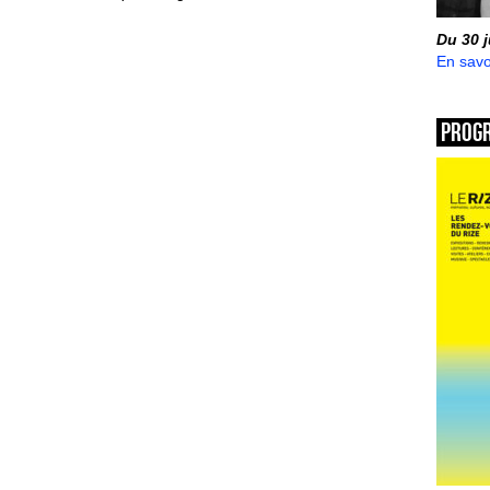
Du 30 
En savo
Prog