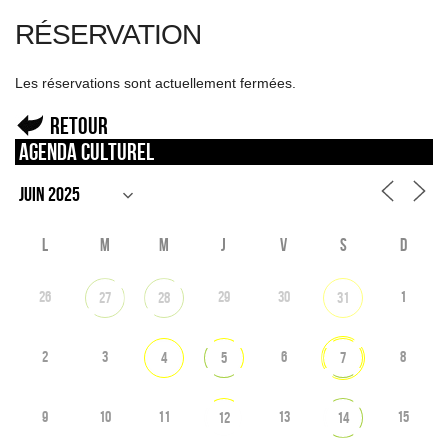
RÉSERVATION
Les réservations sont actuellement fermées.
Retour
Agenda culturel
L
M
M
J
V
S
D
26
29
30
1
27
28
31
2
3
6
8
4
5
7
9
10
11
13
15
12
14