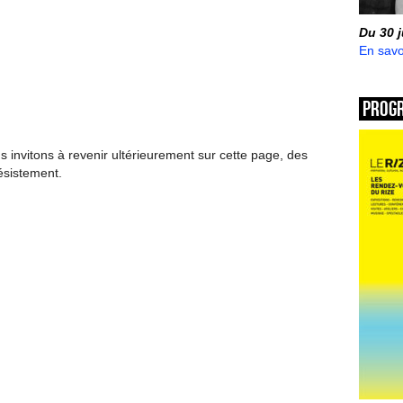
Du 30 
En savo
Prog
invitons à revenir ultérieurement sur cette page, des
ésistement.