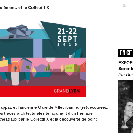
25
ément, et le Collectif X
En ce
EXPOS
Sororit
Par Ro
Frappaz et l’ancienne Gare de Villeurbanne, (re)découvrez,
es traces architecturales témoignant d’un héritage
héâtraux par le Collectif X et la découverte de point