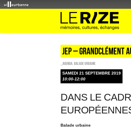
JEP – Grandclément 
_Agenda
,
Balade urbaine
SAMEDI 21 SEPTEMBRE 2019
10:00-12:00
DANS LE CAD
EUROPÉENNES
Balade urbaine