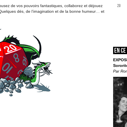
29
usez de vos pouvoirs fantastiques, collaborez et déjouez
uelques dés, de l’imagination et de la bonne humeur… et
En ce
EXPOS
Sororit
Par Ro