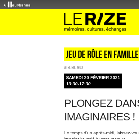
Jeu de rôle en famill
Atelier
,
Jeux
SAMEDI 20 FÉVRIER 2021
13:30-17:30
PLONGEZ DAN
IMAGINAIRES !
Le temps d’un après-midi, laissez-vo