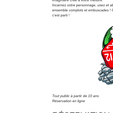
imaginaire créé à votre mesure.
Incarnez votre personnage, usez et ab
ensemble complots et embuscades ! Q
c’est parti !
Tout public à partir de 10 ans
Réservation en ligne