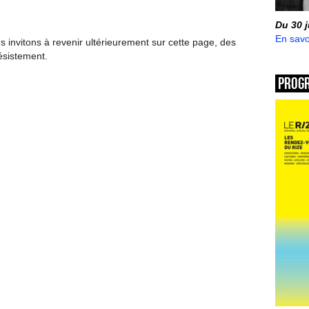
Du 30 
En savo
invitons à revenir ultérieurement sur cette page, des
ésistement.
Prog