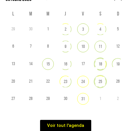
L
M
M
J
V
S
D
29
30
1
5
2
3
4
6
7
8
12
9
10
11
13
14
17
15
16
18
19
20
21
22
26
23
24
25
27
28
29
30
1
2
31
Voir tout l'agenda