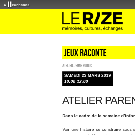
Jeux raconte
Atelier
,
Jeune public
SAMEDI 23 MARS 2019
10:00-12:00
ATELIER PARE
Dans le cadre de la semaine d’info
Voir une histoire se construire sous 