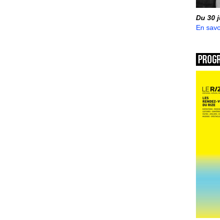
Du 30 
En savo
Prog