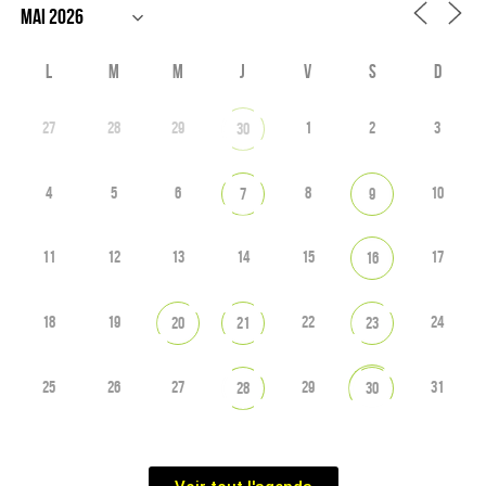
L
M
M
J
V
S
D
27
28
29
1
2
3
30
4
5
6
8
10
7
9
11
12
13
14
15
17
16
18
19
22
24
20
21
23
25
26
27
29
31
28
30