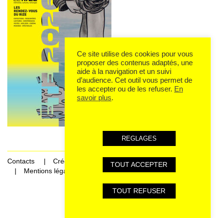
Ce site utilise des cookies pour vous
proposer des contenus adaptés, une
aide à la navigation et un suivi
d’audience. Cet outil vous permet de
les accepter ou de les refuser.
En
savoir plus
.
REGLAGES
Contacts
Crédits
TOUT ACCEPTER
Mentions légales et données personnelles
TOUT REFUSER