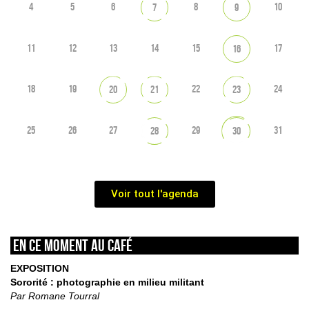
4
5
6
8
10
7
9
11
12
13
14
15
17
16
18
19
22
24
20
21
23
25
26
27
29
31
28
30
Voir tout l'agenda
En ce moment au café
EXPOSITION
Sororité : photographie en milieu militant
Par Romane Tourral