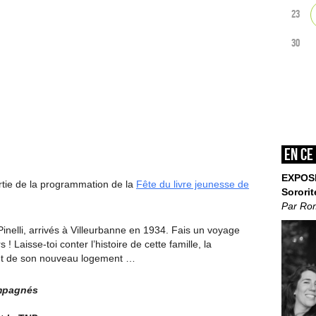
23
30
En ce
EXPOS
artie de la programmation de la
Fête du livre jeunesse de
Sororit
Par Ro
inelli, arrivés à Villeurbanne en 1934. Fais un voyage
! Laisse-toi conter l’histoire de cette famille, la
et de son nouveau logement …
ompagnés