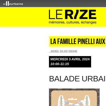
La famille Pinelli aux
_Agenda
,
Balade urbaine
MERCREDI 3 AVRIL 2024
10:00-11:15
BALADE URBA