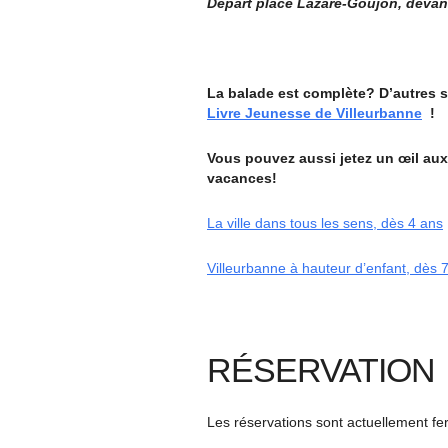
Départ place Lazare-Goujon, devan
La balade est complète? D’autres
Livre Jeunesse de Villeurbanne
!
Vous pouvez aussi jetez un œil au
vacances!
La ville dans tous les sens, dès 4 ans
Villeurbanne à hauteur d’enfant, dès 
RÉSERVATION
Les réservations sont actuellement f