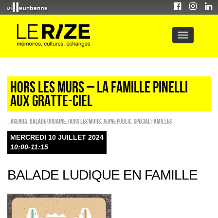
HORS LES MURS – LA FAMILLE PINELLI
AUX GRATTE-CIEL
_Agenda
,
Balade urbaine
,
HORS LES MURS
,
Jeune public
,
Spécial familles
MERCREDI 10 JUILLET 2024
10:00-11:15
BALADE LUDIQUE EN FAMILLE