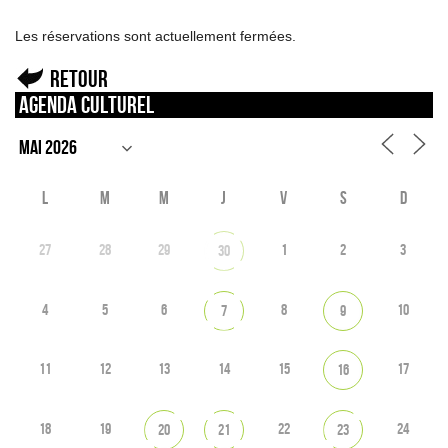
Les réservations sont actuellement fermées.
Retour
Agenda culturel
L
M
M
J
V
S
D
27
28
29
1
2
3
30
4
5
6
8
10
7
9
11
12
13
14
15
17
16
18
19
22
24
20
21
23