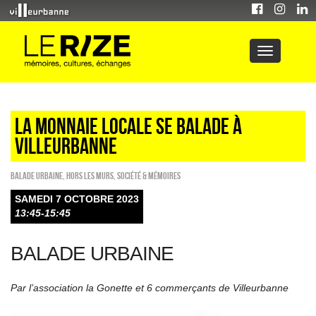
LA MONNAIE LOCALE SE BALADE À
VILLEURBANNE
Balade urbaine
,
HORS LES MURS
,
Société & Mémoires
SAMEDI 7 OCTOBRE 2023
13:45-15:45
BALADE URBAINE
Par l’association la Gonette et 6 commerçants de Villeurbanne