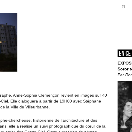
27
En ce
EXPOS
Sororit
Par Ro
tographe, Anne-Sophie Clémençon revient en images sur 40
e-Ciel. Elle dialoguera à partir de 19H00 avec Stéphane
 de la Ville de Villeurbanne.
e-chercheuse, historienne de l’architecture et des
ns, elle a réalisé un suivi photographique du cœur de la