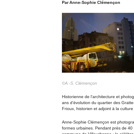
Par Anne-Sophie Clémençon
©A.-S. Clémençon
Historienne de l’architecture et pho
ans d’évolution du quartier des Gratt
Frioux, historien et adjoint à la culture
Anne-Sophie Clémençon est photograph
formes urbaines. Pendant près de 40 a