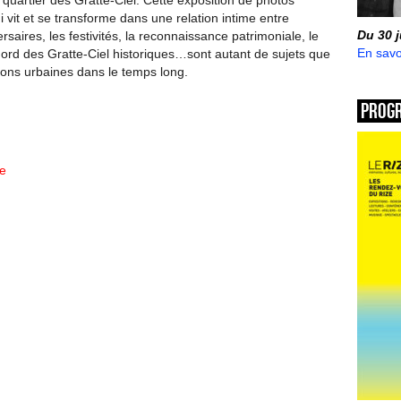
quartier des Gratte-Ciel. Cette exposition de photos
i vit et se transforme dans une relation intime entre
Du 30 
saires, les festivités, la reconnaissance patrimoniale, le
En savo
rd des Gratte-Ciel historiques…sont autant de sujets que
tions urbaines dans le temps long.
Prog
e