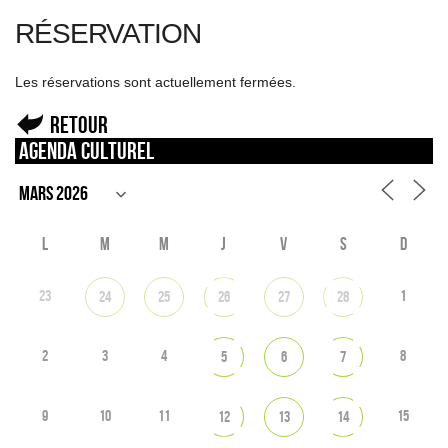
RÉSERVATION
Les réservations sont actuellement fermées.
Retour
Agenda culturel
L
M
M
J
V
S
D
23
1
24
25
26
27
28
2
3
4
8
5
6
7
9
10
11
15
12
13
14