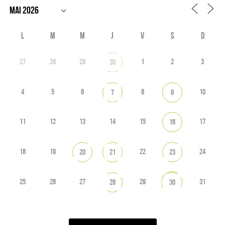
L
M
M
J
V
S
D
27
28
29
1
2
3
30
4
5
6
8
10
7
9
11
12
13
14
15
17
16
18
19
22
24
20
21
23
25
26
27
29
31
28
30