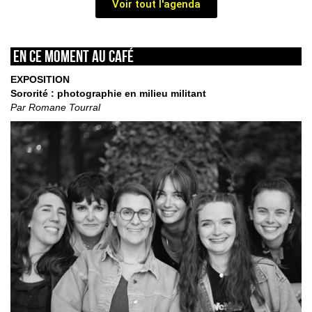
Voir tout l'agenda
En ce moment au café
EXPOSITION
Sororité : photographie en milieu militant
Par Romane Tourral