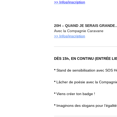
>> Infos/inscription
20H – QUAND JE SERAIS GRANDE…
Avec la Compagnie Caravane
>> Infos/inscription
D
È
S 15h, EN CONTINU (ENTRÉE LI
*
Stand de sensibilisation avec SOS Ho
*
Lâcher de poésie avec la Compagni
*
Viens créer ton badge !
*
Imaginons des slogans pour l’égalité 