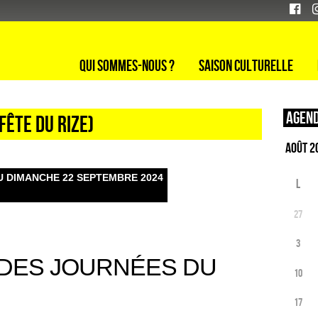
Qui sommes-nous ?
Saison culturelle
Agend
fête du Rize)
U DIMANCHE 22 SEPTEMBRE 2024
L
27
3
 DES JOURNÉES DU
10
17