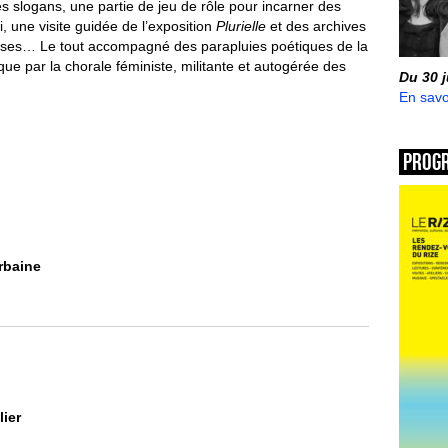
 slogans, une partie de jeu de rôle pour incarner des
i, une visite guidée de l’exposition
Plurielle
et des archives
prises… Le tout accompagné des parapluies poétiques de la
e par la chorale féministe, militante et autogérée des
Du 30 
En savo
Prog
rbaine
lier