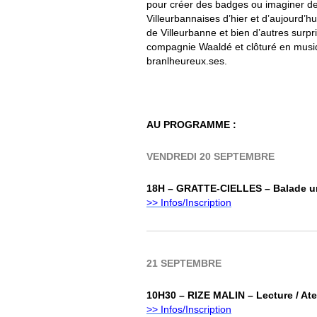
pour créer des badges ou imaginer des
Villeurbannaises d’hier et d’aujourd’hu
de Villeurbanne et bien d’autres sur
compagnie Waaldé et clôturé en musiqu
branlheureux.ses.
AU PROGRAMME :
VENDREDI 20 SEPTEMBRE
18H – GRATTE-CIELLES – Balade u
>> Infos/Inscription
21 SEPTEMBRE
10H30 – RIZE MALIN –
Lecture / Ate
>> Infos/Inscription