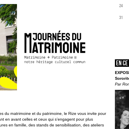
24
31
En ce
EXPOS
Sororit
Par Ro
 du matrimoine et du patrimoine, le Rize vous invite pour
ant en avant celles et ceux qui s’engagent pour plus
ures en famille, des stands de sensibilisation, des ateliers