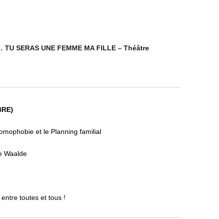
 TU SERAS UNE FEMME MA FILLE – Théâtre
BRE)
mophobie et le Planning familial
e Waalde
entre toutes et tous !