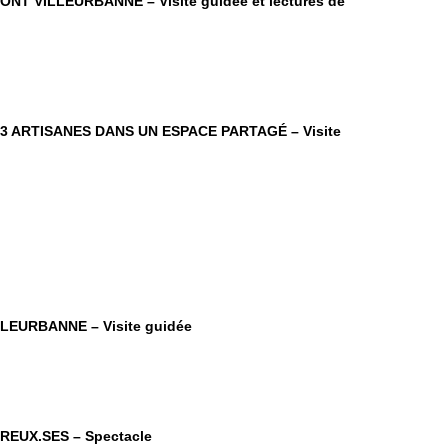
FONT VILLEURBANNE –
Visite guidée et lectures de
2, 3 ARTISANES DANS UN ESPACE PARTAGÉ – Visite
LLEURBANNE – Visite guidée
EUX.SES – Spectacle