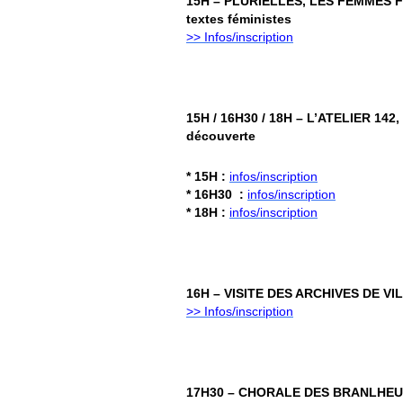
15H – PLURIELLES, LES FEMMES 
textes féministes
>> Infos/inscription
15H / 16H30 / 18H – L’ATELIER 14
découverte
* 15H :
infos/inscription
* 16H30 :
infos/inscription
* 18H :
infos/inscription
16H – VISITE DES ARCHIVES DE VI
>> Infos/inscription
17H30 – CHORALE DES BRANLHEUR