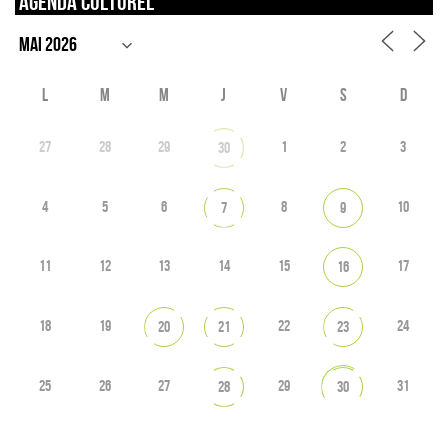
Agenda culturel
L
M
M
J
V
S
D
27
28
29
1
2
3
30
4
5
6
8
10
7
9
11
12
13
14
15
17
16
18
19
22
24
20
21
23
25
26
27
29
31
28
30