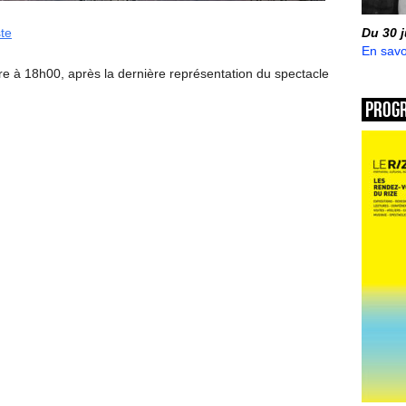
ste
Du 30 
En savo
re à 18h00, après la dernière représentation du spectacle
Prog