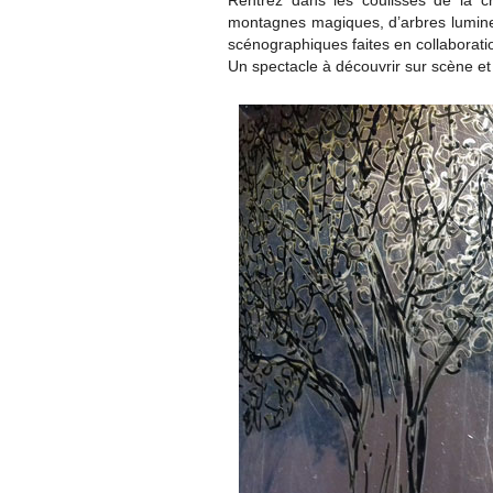
Rentrez dans les coulisses de la c
montagnes magiques, d’arbres lumine
scénographiques faites en collaborati
Un spectacle à découvrir sur scène et