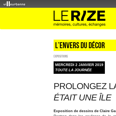
L’envers du décor
EXPOSITIONS
MERCREDI 2 JANVIER 2019
TOUTE LA JOURNÉE
PROLONGEZ L
ÉTAIT UNE ÎLE
Exposition de dessins de Claire Gai