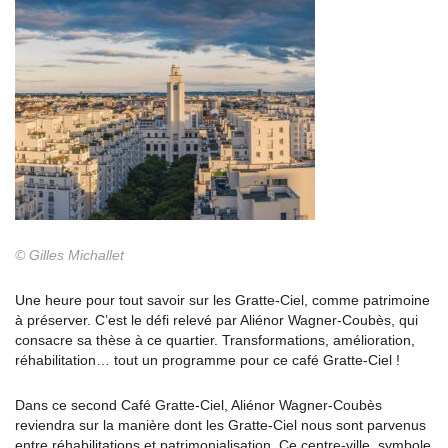
© Gilles Michallet
Une heure pour tout savoir sur les Gratte-Ciel, comme patrimoine
à préserver. C’est le défi relevé par Aliénor Wagner-Coubès, qui
consacre sa thèse à ce quartier. Transformations, amélioration,
réhabilitation… tout un programme pour ce café Gratte-Ciel !
Dans ce second Café Gratte-Ciel, Aliénor Wagner-Coubès
reviendra sur la manière dont les Gratte-Ciel nous sont parvenus
entre réhabilitations et patrimonialisation. Ce centre-ville, symbole