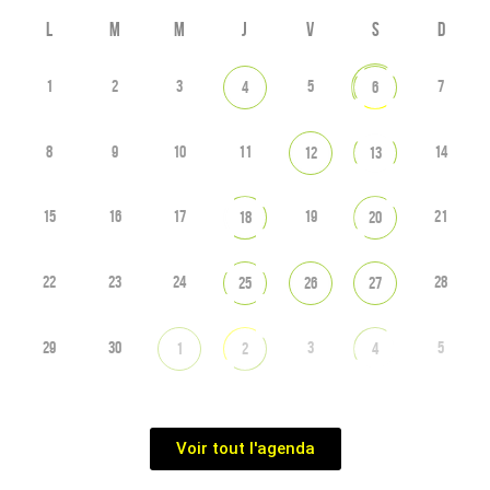
L
M
M
J
V
S
D
1
2
3
5
7
4
6
8
9
10
11
14
12
13
15
16
17
19
21
18
20
22
23
24
28
25
26
27
29
30
3
5
1
2
4
Voir tout l'agenda