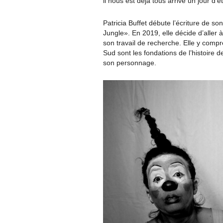
il nous est déjà tous arrivé un jour d’ê
Patricia Buffet débute l’écriture de so
Jungle». En 2019, elle décide d’aller à
son travail de recherche. Elle y compre
Sud sont les fondations de l’histoire de
son personnage.