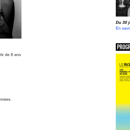
Du 30 
En savo
Prog
tir de 8 ans
ermées.