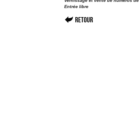
Vernissage et vente de numéros de
Entrée libre
Retour