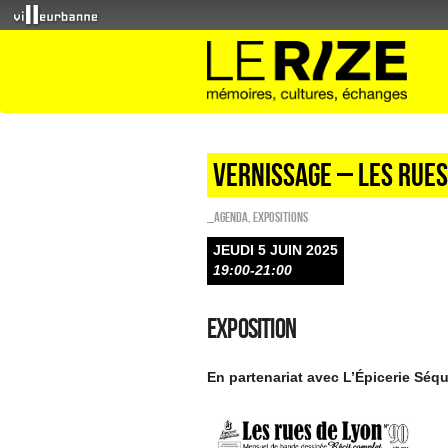
Vernissage – LES RUE
_Agenda
,
EXPOSITIONS
JEUDI 5 JUIN 2025
19:00-21:00
Exposition
En partenariat avec L’Épicerie Séqu