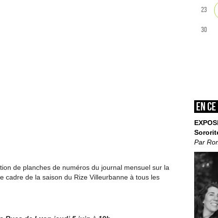
23
30
En ce
EXPOS
Sororit
Par Ro
ion de planches de numéros du journal mensuel sur la
 le cadre de la saison du Rize Villeurbanne à tous les