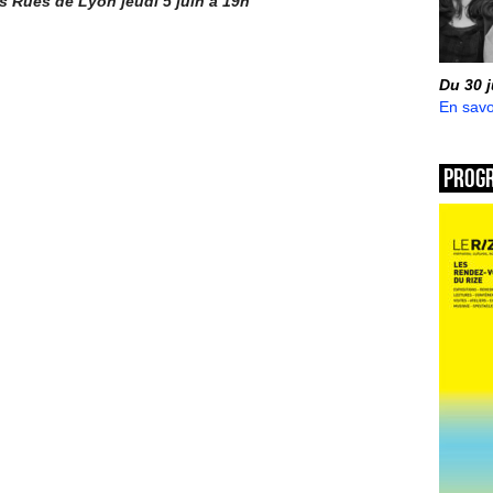
s Rues de Lyon jeudi 5 juin à 19h
Du 30 
En savo
Prog