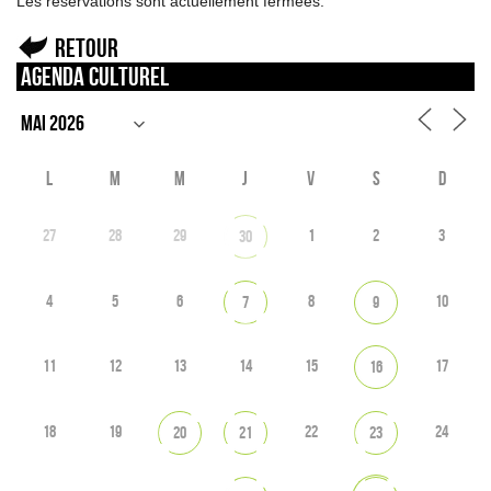
Les réservations sont actuellement fermées.
Retour
Agenda culturel
L
M
M
J
V
S
D
27
28
29
1
2
3
30
4
5
6
8
10
7
9
11
12
13
14
15
17
16
18
19
22
24
20
21
23