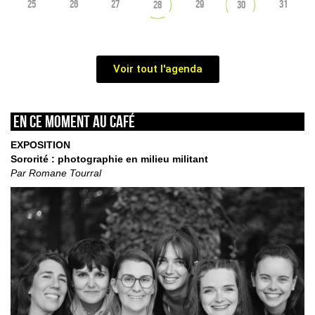
25
26
27
29
31
28
30
Voir tout l'agenda
En ce moment au café
EXPOSITION
Sororité : photographie en milieu militant
Par Romane Tourral