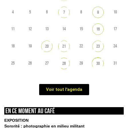
4
5
6
8
10
7
9
11
12
13
14
15
17
16
18
19
22
24
20
21
23
25
26
27
29
31
28
30
Voir tout l'agenda
En ce moment au café
EXPOSITION
Sororité : photographie en milieu militant