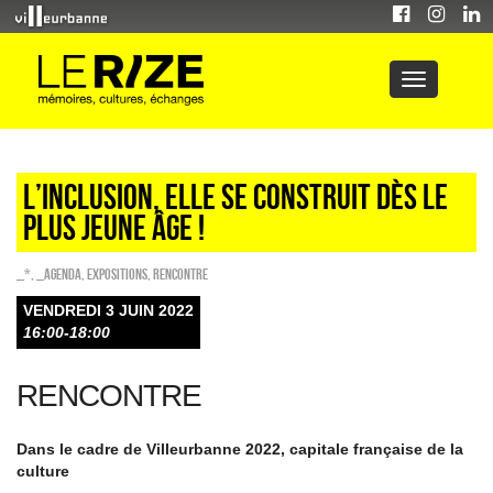
L’inclusion, elle se construit dès le
plus jeune âge !
_*
,
_Agenda
,
EXPOSITIONS
,
Rencontre
VENDREDI 3 JUIN 2022
16:00-18:00
RENCONTRE
Dans le cadre de Villeurbanne 2022, capitale française de la
culture