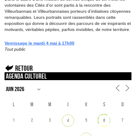
volontaires des Cités d’or sont partis à la rencontre des
Villeurbannais et Villeurbannaises porteurs d’initiatives citoyennes
remarquables. Leurs portraits sont rassemblés dans cette
exposition qui donne à découvrir des parcours de vie inspirants et
motivants, véritables pépites, parfois invisibles, de notre territoire.
Vernissage le mardi 4 mai à 17h00
Tout public
Retour
Agenda culturel
L
M
M
J
V
S
D
1
2
3
5
7
4
6