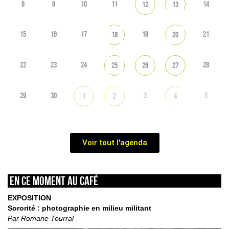
8
9
10
11
14
12
13
15
16
17
19
21
18
20
22
23
24
28
25
26
27
29
30
3
5
1
2
4
Voir tout l'agenda
En ce moment au café
EXPOSITION
Sororité : photographie en milieu militant
Par Romane Tourral