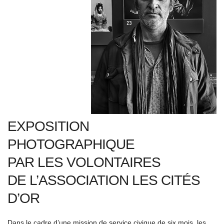
EXPOSITION
PHOTOGRAPHIQUE
PAR LES VOLONTAIRES
DE L’ASSOCIATION LES CITÉS
D’OR
Dans le cadre d’une mission de service civique de six mois, les