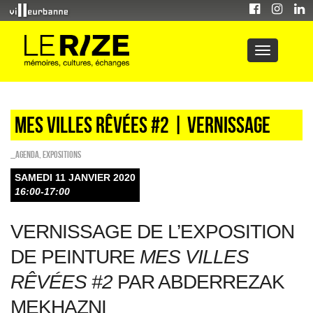
Mes villes rêvées #2 | vernissage
_Agenda
,
EXPOSITIONS
SAMEDI 11 JANVIER 2020
16:00-17:00
VERNISSAGE DE L’EXPOSITION
DE PEINTURE
MES VILLES
RÊVÉES #2
PAR ABDERREZAK
MEKHAZNI