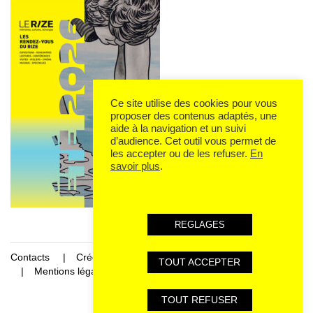
Ce site utilise des cookies pour vous
proposer des contenus adaptés, une
aide à la navigation et un suivi
d’audience. Cet outil vous permet de
les accepter ou de les refuser.
En
savoir plus
.
REGLAGES
Contacts
Crédits
TOUT ACCEPTER
Mentions légales et données personnelles
TOUT REFUSER