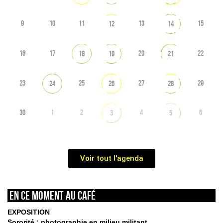
9
10
11
13
15
12
14
16
17
20
22
18
19
21
23
25
27
29
24
26
28
30
1
2
4
6
3
5
Voir tout l'agenda
En ce moment au café
EXPOSITION
Sororité : photographie en milieu militant