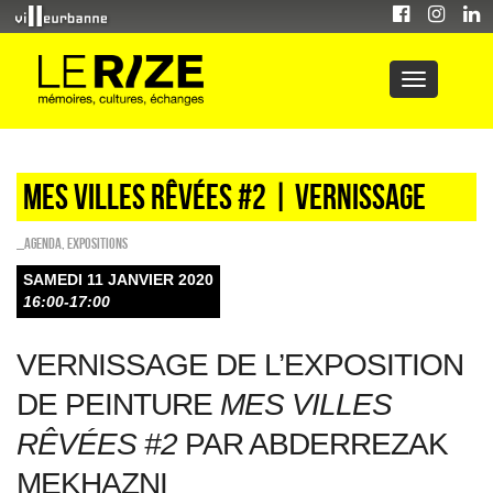
Mes villes rêvées #2 | vernissage
_Agenda
,
EXPOSITIONS
SAMEDI 11 JANVIER 2020
16:00-17:00
VERNISSAGE DE L’EXPOSITION
DE PEINTURE
MES VILLES
RÊVÉES #2
PAR ABDERREZAK
MEKHAZNI