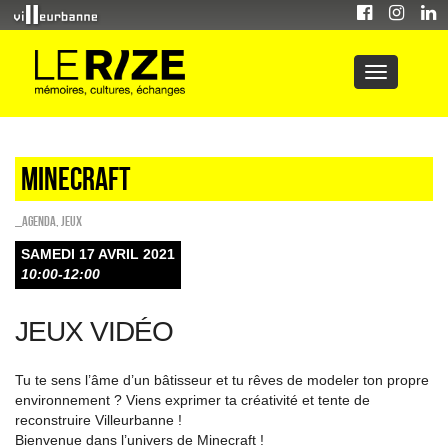
Minecraft
_Agenda
,
Jeux
SAMEDI 17 AVRIL 2021
10:00-12:00
JEUX VIDÉO
Tu te sens l’âme d’un bâtisseur et tu rêves de modeler ton propre
environnement ? Viens exprimer ta créativité et tente de
reconstruire Villeurbanne !
Bienvenue dans l’univers de Minecraft !