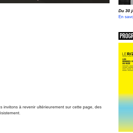
Du 30 
En savo
Prog
invitons à revenir ultérieurement sur cette page, des
ésistement.