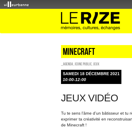
Minecraft
_Agenda
,
Jeune public
,
Jeux
SAMEDI 18 DÉCEMBRE 2021
10:00-12:00
JEUX VIDÉO
Tu te sens l’âme d’un bâtisseur et tu
exprimer ta créativité en reconstruisa
de Minecraft !