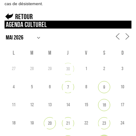
cas de désistement.
Retour
Agenda culturel
L
M
M
J
V
S
D
27
28
29
1
2
3
30
4
5
6
8
10
7
9
11
12
13
14
15
17
16
18
19
22
24
20
21
23