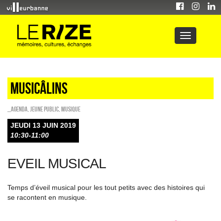
Musicâlins
_Agenda
,
Jeune public
,
Musique
JEUDI 13 JUIN 2019
10:30-11:00
EVEIL MUSICAL
Temps d’éveil musical pour les tout petits avec des histoires qui
se racontent en musique.