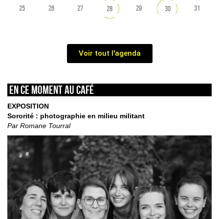
25
26
27
29
31
28
30
Voir tout l'agenda
En ce moment au café
EXPOSITION
Sororité : photographie en milieu militant
Par Romane Tourral