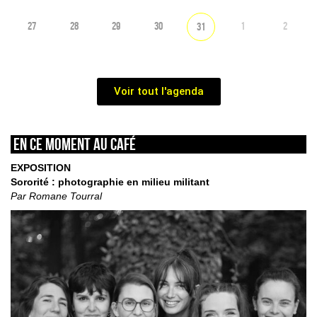
27
28
29
30
1
2
31
Voir tout l'agenda
En ce moment au café
EXPOSITION
Sororité : photographie en milieu militant
Par Romane Tourral