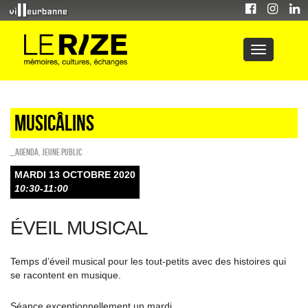
Musicâlins
_Agenda
,
Jeune public
MARDI 13 OCTOBRE 2020
10:30-11:00
ÉVEIL MUSICAL
Temps d’éveil musical pour les tout-petits avec des histoires qui
se racontent en musique.
Séance exceptionnellement un mardi…