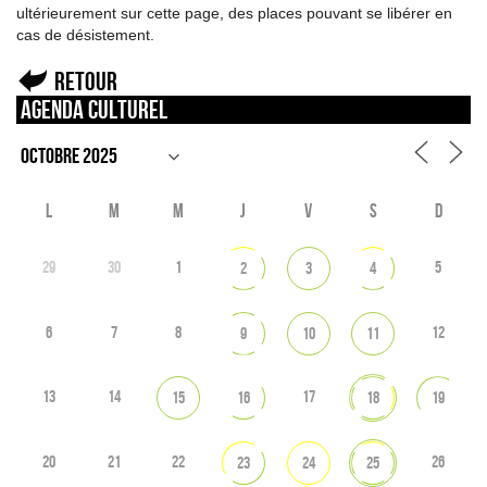
ultérieurement sur cette page, des places pouvant se libérer en
cas de désistement.
Retour
Agenda culturel
L
M
M
J
V
S
D
29
30
1
5
2
3
4
6
7
8
12
9
10
11
13
14
17
15
16
18
19
20
21
22
26
23
24
25