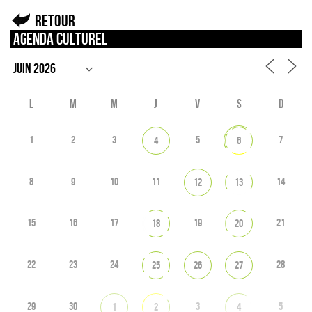
Retour
Agenda culturel
L
M
M
J
V
S
D
1
2
3
5
7
4
6
8
9
10
11
14
12
13
15
16
17
19
21
18
20
22
23
24
28
25
26
27
29
30
3
5
1
2
4