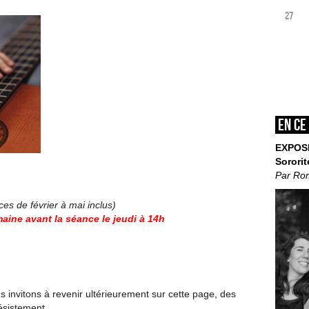
27
En ce
EXPOS
Sororit
Par Ro
ces de février à mai inclus)
aine avant la séance le jeudi à 14h
invitons à revenir ultérieurement sur cette page, des
ésistement.