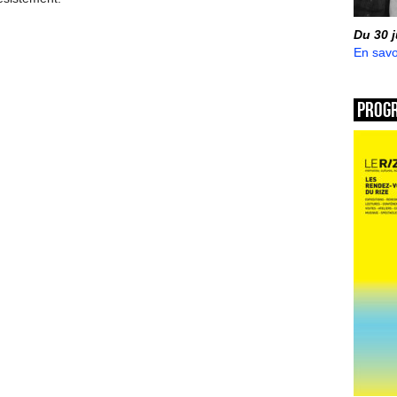
Du 30 
En savo
Prog