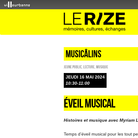
Musicâlins
Jeune public
,
Lecture
,
Musique
JEUDI 16 MAI 2024
10:30-11:00
ÉVEIL MUSICAL
Histoires et musique avec Myriam L
Temps d’éveil musical pour les tout pet