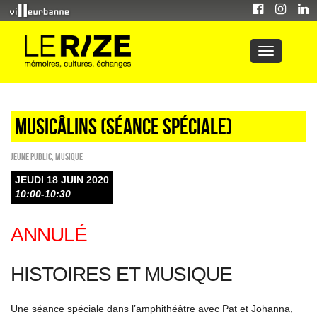
Musicâlins (séance spéciale)
Jeune public
,
Musique
JEUDI 18 JUIN 2020
10:00-10:30
ANNULÉ
HISTOIRES ET MUSIQUE
Une séance spéciale dans l’amphithéâtre avec Pat et Johanna,