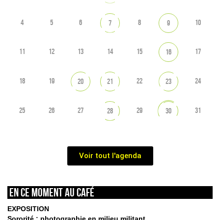
4
5
6
8
10
7
9
11
12
13
14
15
17
16
18
19
22
24
20
21
23
25
26
27
29
31
28
30
Voir tout l'agenda
En ce moment au café
EXPOSITION
Sororité : photographie en milieu militant