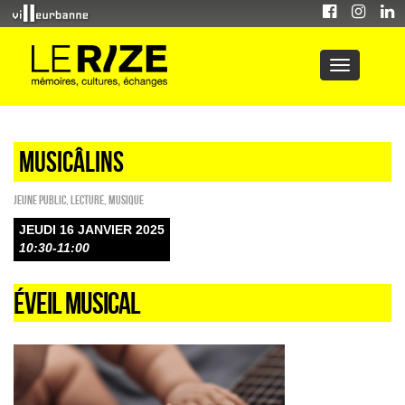
Musicâlins
Jeune public
,
Lecture
,
Musique
JEUDI 16 JANVIER 2025
10:30-11:00
ÉVEIL MUSICAL