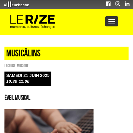
Musicâlins
Lecture
,
Musique
SAMEDI 21 JUIN 2025
10:30-11:00
Éveil musical