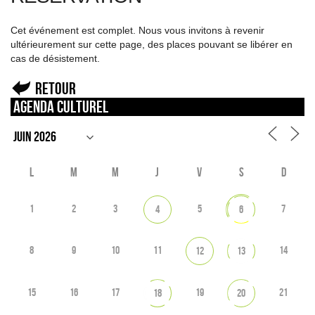
Cet événement est complet. Nous vous invitons à revenir
ultérieurement sur cette page, des places pouvant se libérer en
cas de désistement.
Retour
Agenda culturel
L
M
M
J
V
S
D
1
2
3
5
7
4
6
8
9
10
11
14
12
13
15
16
17
19
21
18
20