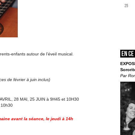
25
En ce
nts-enfants autour de l’éveil musical.
EXPOS
Sororit
Par Ro
es de février à juin inclus)
VRIL, 28 MAI, 25 JUIN à 9H45 et 10H30
 10h30
aine avant la séance, le jeudi à 14h