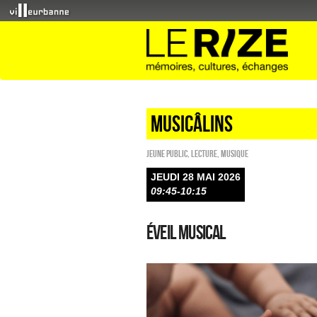
Musicâlins
Jeune public
,
Lecture
,
Musique
JEUDI 28 MAI 2026
09:45-10:15
Éveil musical