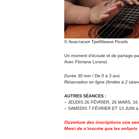
© Анастасия Триббиани Pexels
Un moment d’écoute et de partage pare
Avec Floriane Lorenzi.
Durée 30 min / De 0 à 3 ans
Réservation en ligne (limitée à 2 séanc
AUTRES SÉANCES :
– JEUDIS 26 FÉVRIER, 26 MARS, 16 A
– SAMEDIS 7 FÉVRIER ET 13 JUIN à
Ouverture des inscriptions une sem
Merci de n’inscrire que les enfants