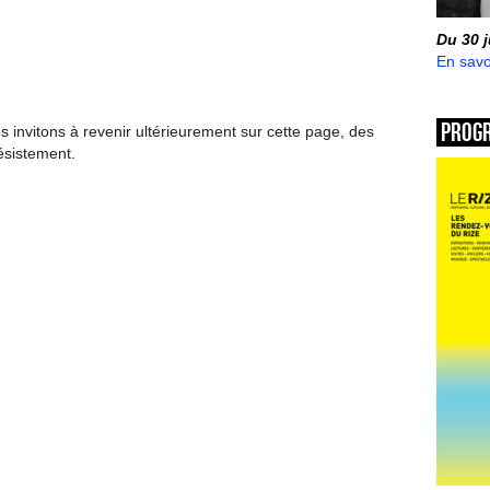
Du 30 
En savo
Prog
invitons à revenir ultérieurement sur cette page, des
ésistement.