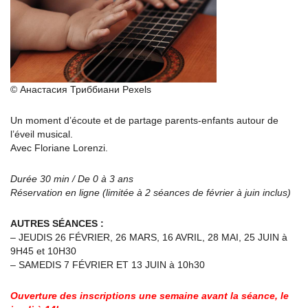
© Анастасия Триббиани Pexels
Un moment d’écoute et de partage parents-enfants autour de
l’éveil musical.
Avec Floriane Lorenzi.
Durée 30 min / De 0 à 3 ans
Réservation en ligne (limitée à 2 séances de février à juin inclus)
AUTRES SÉANCES :
– JEUDIS 26 FÉVRIER, 26 MARS, 16 AVRIL, 28 MAI, 25 JUIN à
9H45 et 10H30
– SAMEDIS 7 FÉVRIER ET 13 JUIN à 10h30
Ouverture des inscriptions une semaine avant la séance, le