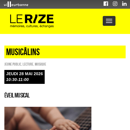
Musicâlins
Jeune public
,
Lecture
,
Musique
JEUDI 28 MAI 2026
10:30-11:00
Éveil musical