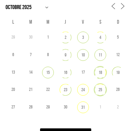
L
M
M
J
V
S
D
29
30
1
5
2
3
4
6
7
8
12
9
10
11
13
14
17
15
16
18
19
20
21
22
26
23
24
25
27
28
29
30
1
2
31