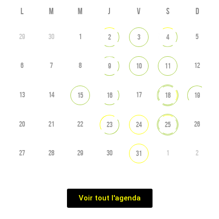
L
M
M
J
V
S
D
29
30
1
5
2
3
4
6
7
8
12
9
10
11
13
14
17
15
16
18
19
20
21
22
26
23
24
25
27
28
29
30
1
2
31
Voir tout l'agenda