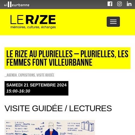
LE RIZE AU PLURIELLES – Plurielles, les
femmes font villeurbanne
_Agenda
,
EXPOSITIONS
,
Visite guidée
SAMEDI 21 SEPTEMBRE 2024
15:00-16:30
VISITE GUIDÉE / LECTURES