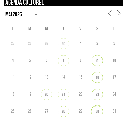
Agenda culturel
L
M
M
J
V
S
D
27
28
29
1
2
3
30
4
5
6
8
10
7
9
11
12
13
14
15
17
16
18
19
22
24
20
21
23
25
26
27
29
31
28
30