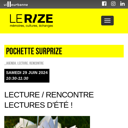
POCHETTE SURPRIZE
_Agenda
,
Lecture
,
Rencontre
SAMEDI 29 JUIN 2024
10:30-11:30
LECTURE / RENCONTRE
LECTURES D’ÉTÉ !