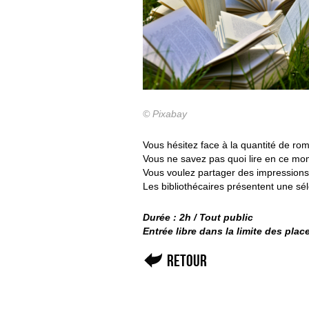
© Pixabay
Vous hésitez face à la quantité de r
Vous ne savez pas quoi lire en ce mo
Vous voulez partager des impressions
Les bibliothécaires présentent une sé
Durée : 2h / Tout public
Entrée libre dans la limite des pla
Retour