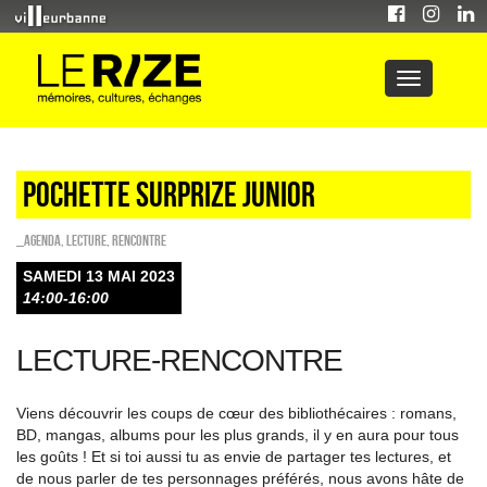
POCHETTE SURPRIZE Junior
_Agenda
,
Lecture
,
Rencontre
SAMEDI 13 MAI 2023
14:00-16:00
LECTURE-RENCONTRE
Viens découvrir les coups de cœur des bibliothécaires : romans,
BD, mangas, albums pour les plus grands, il y en aura pour tous
les goûts ! Et si toi aussi tu as envie de partager tes lectures, et
de nous parler de tes personnages préférés, nous avons hâte de