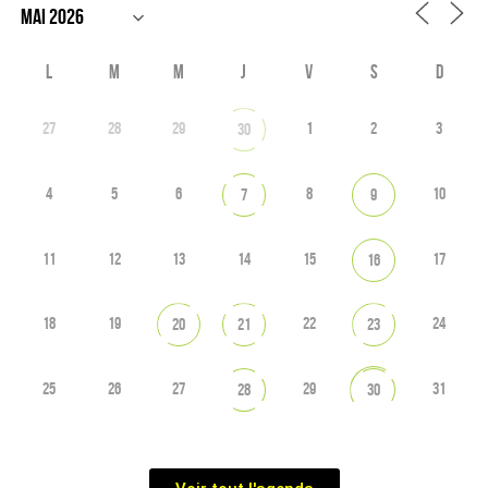
L
M
M
J
V
S
D
27
28
29
1
2
3
30
4
5
6
8
10
7
9
11
12
13
14
15
17
16
18
19
22
24
20
21
23
25
26
27
29
31
28
30