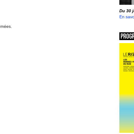
Du 30 
En savo
ermées.
Prog