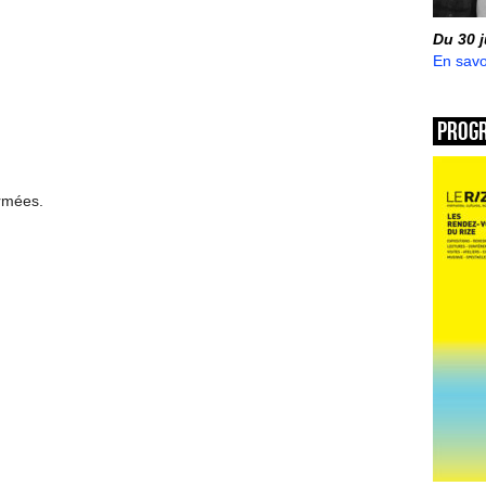
Du 30 
En savo
Prog
ermées.