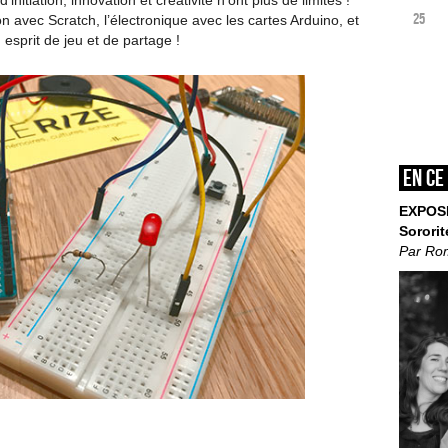
nitiation, innovation et créativité n’ont plus de limites !
25
avec Scratch, l’électronique avec les cartes Arduino, et
 esprit de jeu et de partage !
En ce
EXPOS
Sororit
Par Ro