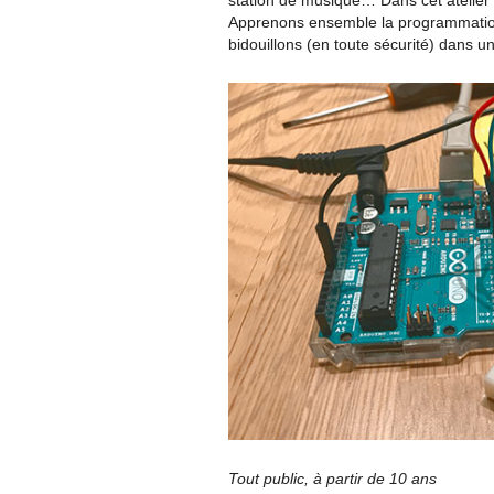
station de musique… Dans cet atelier d’i
Apprenons ensemble la programmation 
bidouillons (en toute sécurité) dans un
Tout public, à partir de 10 ans