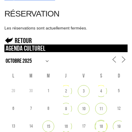
RÉSERVATION
Les réservations sont actuellement fermées.
Retour
Agenda culturel
L
M
M
J
V
S
D
29
30
1
5
2
3
4
6
7
8
12
9
10
11
13
14
17
15
16
18
19