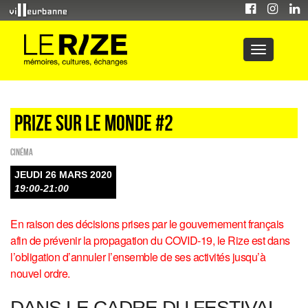
Prize sur le monde #2
Cinéma
JEUDI 26 MARS 2020
19:00-21:00
En raison des décisions prises par le gouvernement français
afin de prévenir la propagation du COVID-19, le Rize est dans
l’obligation d’annuler l’ensemble de ses activités jusqu’à
nouvel ordre.
DANS LE CADRE DU FESTIVAL