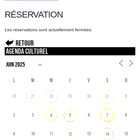
RÉSERVATION
Les réservations sont actuellement fermées.
Retour
Agenda culturel
L
M
M
J
V
S
D
26
29
30
1
27
28
31
2
3
6
8
4
5
7
9
10
11
13
15
12
14