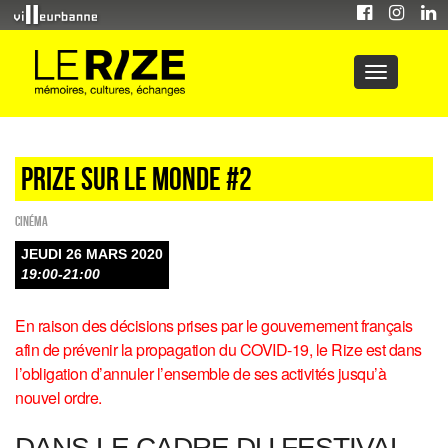
Prize sur le monde #2
Cinéma
JEUDI 26 MARS 2020
19:00-21:00
En raison des décisions prises par le gouvernement français
afin de prévenir la propagation du COVID-19, le Rize est dans
l’obligation d’annuler l’ensemble de ses activités jusqu’à
nouvel ordre.
DANS LE CADRE DU FESTIVAL