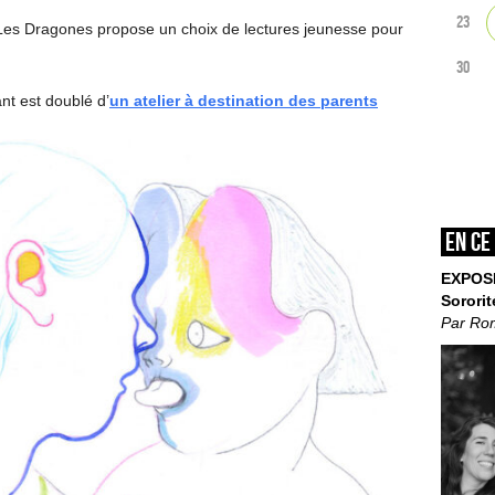
23
 Les Dragones propose un choix de lectures jeunesse pour
30
ant est doublé d’
un atelier à destination des parents
En ce
EXPOS
Sororit
Par Ro