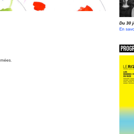
Du 30 
En savo
Prog
ermées.