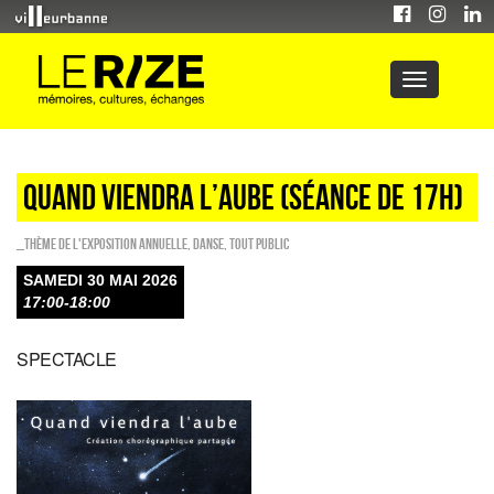
QUAND VIENDRA L’AUBE (séance de 17h)
_Thème de l'exposition annuelle
,
Danse
,
Tout public
SAMEDI 30 MAI 2026
17:00-18:00
SPECTACLE