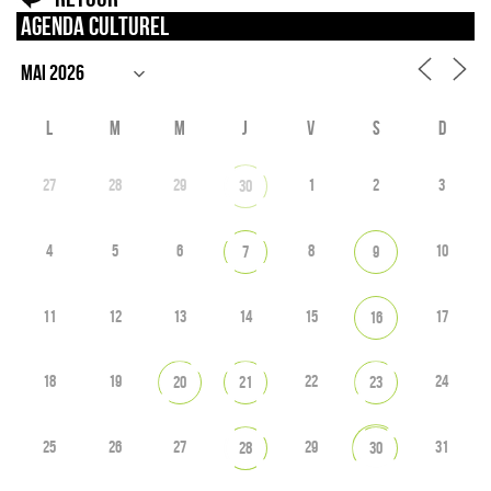
Agenda culturel
L
M
M
J
V
S
D
27
28
29
1
2
3
30
4
5
6
8
10
7
9
11
12
13
14
15
17
16
18
19
22
24
20
21
23
25
26
27
29
31
28
30